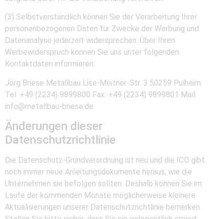
(3) Selbstverständlich können Sie der Verarbeitung Ihrer
personenbezogenen Daten für Zwecke der Werbung und
Datenanalyse jederzeit widersprechen. Über Ihren
Werbewiderspruch können Sie uns unter folgenden
Kontaktdaten informieren:
Jörg Briese Metallbau Lise-Meitner-Str. 3 50259 Pulheim
Tel: +49 (2234) 9899800 Fax: +49 (2234) 9899801 Mail:
info@metallbau-briese.de
Änderungen dieser
Datenschutzrichtlinie
Die Datenschutz-Grundverordnung ist neu und die ICO gibt
noch immer neue Anleitungsdokumente heraus, wie die
Unternehmen sie befolgen sollten. Deshalb können Sie im
Laufe der kommenden Monate möglicherweise kleinere
Aktualisierungen unserer Datenschutzrichtlinie bemerken.
Stellen Sie bitte sicher, dass Sie sie gelegentlich erneut