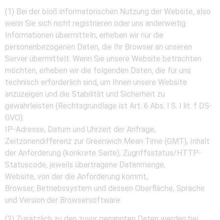
(1) Bei der bloß informatorischen Nutzung der Website, also
wenn Sie sich nicht registrieren oder uns anderweitig
Informationen übermitteln, erheben wir nur die
personenbezogenen Daten, die Ihr Browser an unseren
Server übermittelt. Wenn Sie unsere Website betrachten
möchten, erheben wir die folgenden Daten, die für uns
technisch erforderlich sind, um Ihnen unsere Website
anzuzeigen und die Stabilität und Sicherheit zu
gewährleisten (Rechtsgrundlage ist Art. 6 Abs. l S. l lit. f DS-
GVO):
IP-Adresse, Datum und Uhrzeit der Anfrage,
Zeitzonendifferenz zur Greenwich Mean Time (GMT), Inhalt
der Anforderung (konkrete Seite), Zugriffsstatus/HTTP-
Statuscode, jeweils übertragene Datenmenge,
Website, von der die Anforderung kommt,
Browser, Betriebssystem und dessen Oberfläche, Sprache
und Version der Browsersoftware.
(2) Zusätzlich zu den zuvor genannten Daten werden bei