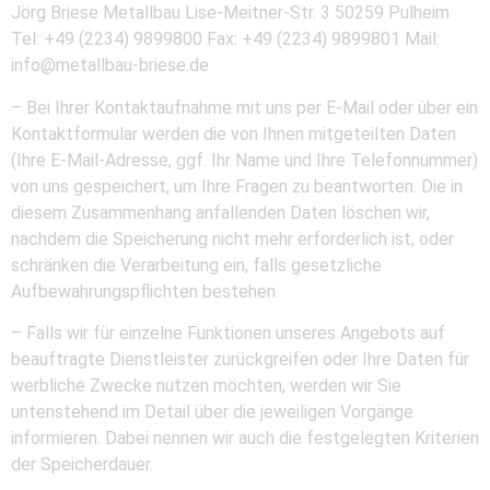
Jörg Briese Metallbau Lise-Meitner-Str. 3 50259 Pulheim
Tel: +49 (2234) 9899800 Fax: +49 (2234) 9899801 Mail:
info@metallbau-briese.de
– Bei Ihrer Kontaktaufnahme mit uns per E-Mail oder über ein
Kontaktformular werden die von Ihnen mitgeteilten Daten
(Ihre E-Mail-Adresse, ggf. Ihr Name und Ihre Telefonnummer)
von uns gespeichert, um Ihre Fragen zu beantworten. Die in
diesem Zusammenhang anfallenden Daten löschen wir,
nachdem die Speicherung nicht mehr erforderlich ist, oder
schränken die Verarbeitung ein, falls gesetzliche
Aufbewahrungspflichten bestehen.
– Falls wir für einzelne Funktionen unseres Angebots auf
beauftragte Dienstleister zurückgreifen oder Ihre Daten für
werbliche Zwecke nutzen möchten, werden wir Sie
untenstehend im Detail über die jeweiligen Vorgänge
informieren. Dabei nennen wir auch die festgelegten Kriterien
der Speicherdauer.