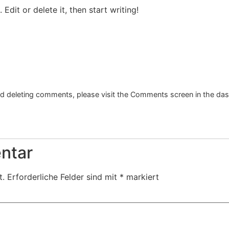
Edit or delete it, then start writing!
and deleting comments, please visit the Comments screen in the da
ntar
t.
Erforderliche Felder sind mit
*
markiert